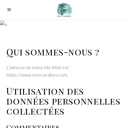
Politique de
confidentialit
Qui sommes-nous ?
L’adresse de notre site Web est :
https://www.revecaraibes.com.
Utilisation des
données personnelles
collectées
Commentaires