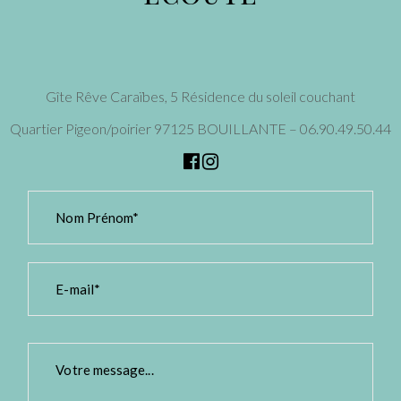
Gîte Rêve Caraïbes, 5 Résidence du soleil couchant
Quartier Pigeon/poirier 97125 BOUILLANTE – 06.90.49.50.44