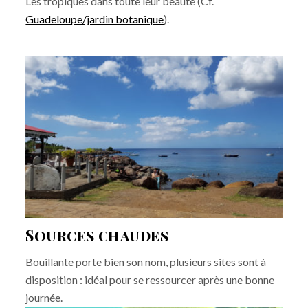
Les tropiques dans toute leur beauté (Cf.
Guadeloupe/jardin botanique
).
Sources chaudes
Bouillante porte bien son nom, plusieurs sites sont à
disposition : idéal pour se ressourcer après une bonne
journée.