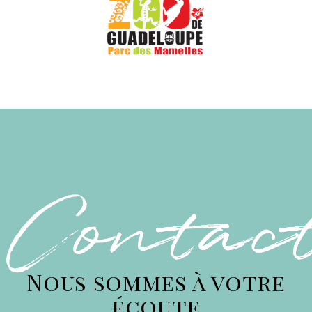
Contac
Nous sommes à votre
écoute