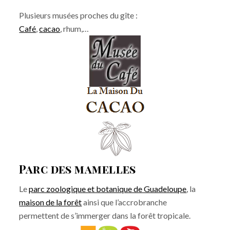
Plusieurs musées proches du gîte :
Café
,
cacao
, rhum,…
Parc des mamelles
Le
parc zoologique et botanique de Guadeloupe
, la
maison de la forêt
ainsi que l’accrobranche
permettent de s’immerger dans la forêt tropicale.