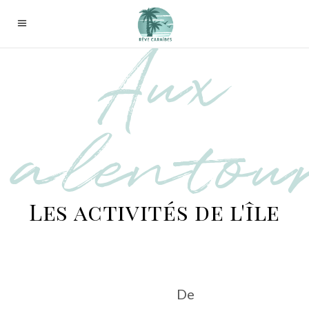
Aux
alentou
Les activités de l'île
De